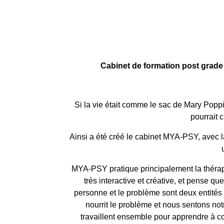
Cabinet de formation post grade 
Si la vie était comme le sac de Mary Popp
pourrait 
Ainsi a été créé le cabinet MYA-PSY, avec la 
MYA-PSY pratique principalement la thérapi
très interactive et créative, et pense q
personne et le problème sont deux entités
nourrit le problème et nous sentons not
travaillent ensemble pour apprendre à con