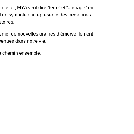
 effet, MYA veut dire “terre” et “ancrage” en
est un symbole qui représente des personnes
toires.
 semer de nouvelles graines d’émerveillement
nvenues dans notre vie.
tre chemin ensemble.