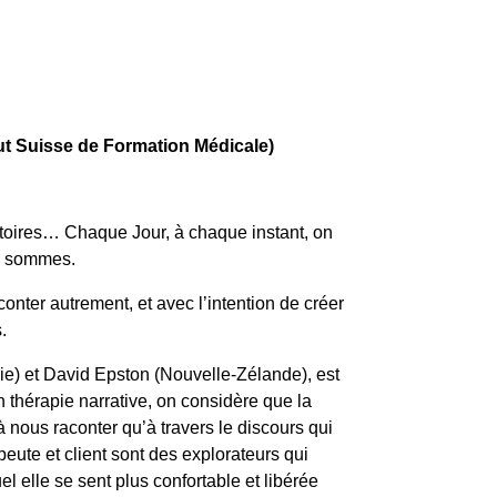
tut Suisse de Formation Médicale)
stoires… Chaque Jour, à chaque instant, on
us sommes.
conter autrement, et avec l’intention de créer
.
ie) et David Epston (Nouvelle-Zélande), est
n thérapie narrative, on considère que la
nous raconter qu’à travers le discours qui
eute et client sont des explorateurs qui
l elle se sent plus confortable et libérée