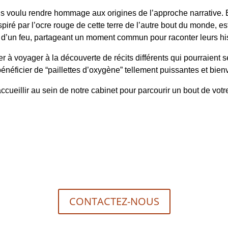
s voulu rendre hommage aux origines de l’approche narrative. En
spiré par l’ocre rouge de cette terre de l’autre bout du monde, 
 d’un feu, partageant un moment commun pour raconter leurs his
à voyager à la découverte de récits différents qui pourraient
énéficier de “paillettes d’oxygène” tellement puissantes et bie
accueillir au sein de notre cabinet pour parcourir un bout de vo
CONTACTEZ-NOUS