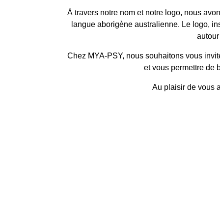
À travers notre nom et notre logo, nous avon
langue aborigène australienne. Le logo, in
autour
Chez MYA-PSY, nous souhaitons vous inviter 
et vous permettre de b
Au plaisir de vous 