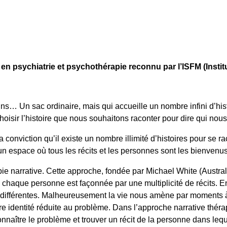
en psychiatrie et psychothérapie reconnu par l’ISFM (Insti
ins… Un sac ordinaire, mais qui accueille un nombre infini d’hi
choisir l’histoire que nous souhaitons raconter pour dire qui no
conviction qu’il existe un nombre illimité d’histoires pour se ra
un espace où tous les récits et les personnes sont les bienvenus
e narrative. Cette approche, fondée par Michael White (Austral
ue chaque personne est façonnée par une multiplicité de récits. E
 différentes. Malheureusement la vie nous amène par moments à 
re identité réduite au problème. Dans l’approche narrative thérap
naître le problème et trouver un récit de la personne dans leque